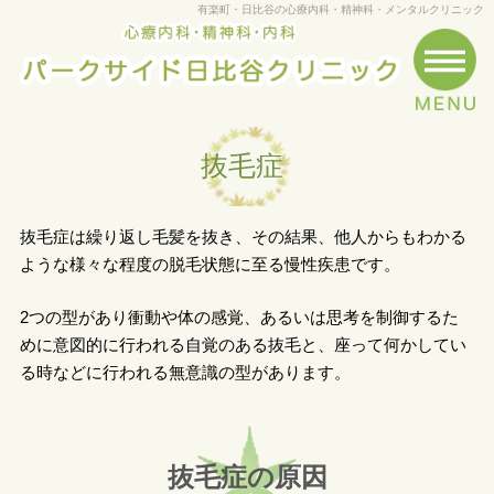
有楽町・日比谷の心療内科・精神科・メンタルクリニック
抜毛症
抜毛症は繰り返し毛髪を抜き、その結果、他人からもわかる
ような様々な程度の脱毛状態に至る慢性疾患です。
2つの型があり衝動や体の感覚、あるいは思考を制御するた
めに意図的に行われる自覚のある抜毛と、座って何かしてい
る時などに行われる無意識の型があります。
抜毛症の原因