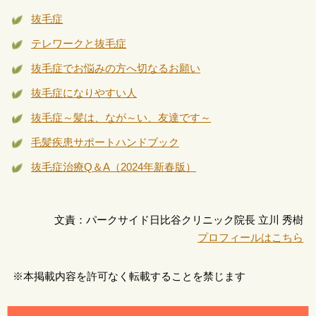
抜毛症
テレワークと抜毛症
抜毛症でお悩みの方へ切なるお願い
抜毛症になりやすい人
抜毛症～髪は、なが～い、友達です～
毛髪疾患サポートハンドブック
抜毛症治療Q＆A（2024年新春版）
文責：パークサイド日比谷クリニック院長 立川 秀樹
プロフィールはこちら
※本掲載内容を許可なく転載することを禁じます